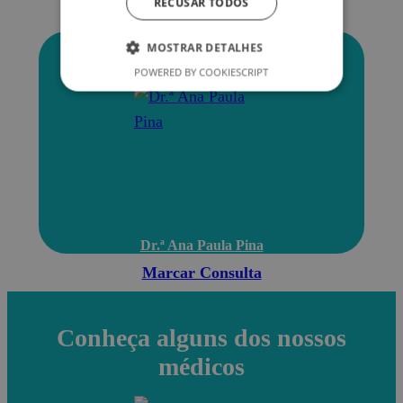
RECUSAR TODOS
Conheça alguns dos nossos médicos
MOSTRAR DETALHES
POWERED BY COOKIESCRIPT
Dr.ª Ana Paula Pina
Marcar Consulta
Conheça alguns dos nossos
médicos