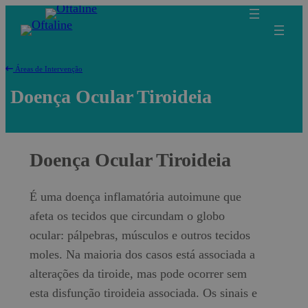
Saltar
para
o
Áreas de Intervenção
conteúdo
Doença Ocular Tiroideia
Doença Ocular Tiroideia
É uma doença inflamatória autoimune que
afeta os tecidos que circundam o globo
ocular: pálpebras, músculos e outros tecidos
moles. Na maioria dos casos está associada a
alterações da tiroide, mas pode ocorrer sem
esta disfunção tiroideia associada. Os sinais e