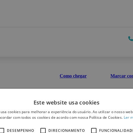
Como chegar
Marcar con
Este website usa cookies
 usa cookies para melhorar a experiência do usuário. Ao utilizar o nosso webs
cordar com todos os cookies de acordo com nossa Política de Cookies.
Ler 
DESEMPENHO
DIRECIONAMENTO
FUNCIONALIDAD