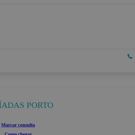
ÍADAS PORTO
Marcar consulta
Como chegar