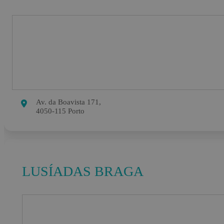
Av. da Boavista 171,
4050-115 Porto
LUSÍADAS BRAGA