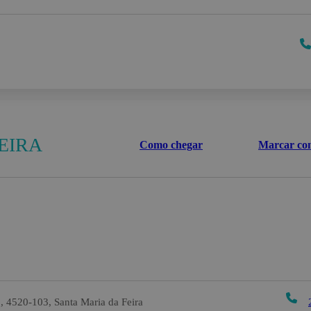
EIRA
Como chegar
Marcar con
, 4520-103, Santa Maria da Feira