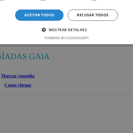
ACEITAR TODOS
RECUSAR TODOS
MOSTRAR DETALHES
POWERED BY COOKIESCRIPT
SÍADAS GAIA
Marcar consulta
Como chegar