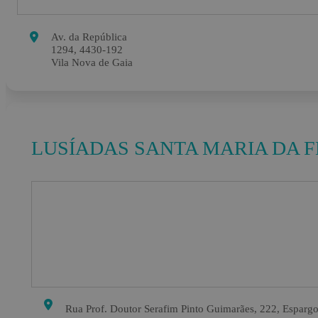
Av. da República
1294, 4430-192
Vila Nova de Gaia
LUSÍADAS SANTA MARIA DA F
Rua Prof. Doutor Serafim Pinto Guimarães, 222, Espargo