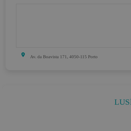
Av. da Boavista 171, 4050-115 Porto
LUS