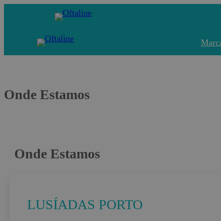
Saltar
para
o
Marc
conteúdo
Onde Estamos
Onde Estamos
LUSÍADAS PORTO