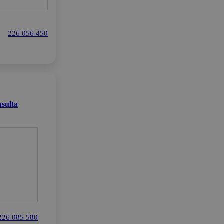
226 056 450
sulta
226 085 580