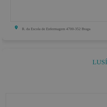
R. da Escola de Enfermagem 4700-352 Braga
LUS