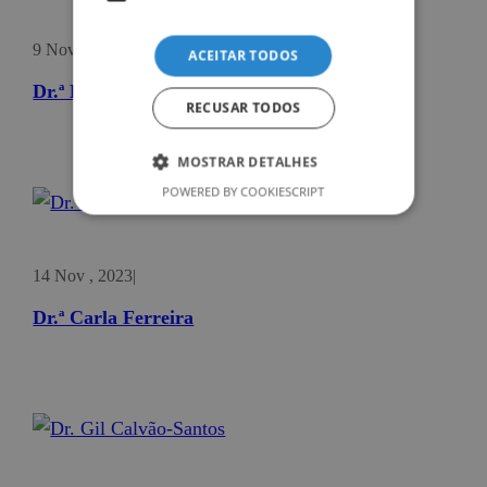
9 Nov , 2023
|
ACEITAR TODOS
Dr.ª Bruna Vieira
RECUSAR TODOS
MOSTRAR DETALHES
POWERED BY COOKIESCRIPT
14 Nov , 2023
|
Dr.ª Carla Ferreira