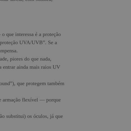
o que interessa é a proteção
proteção UVA/UVB”. Se a
compensa.
ade, piores do que nada,
a entrar ainda mais raios UV
round”), que protegem também
, e armação flexível — porque
 substitui) os óculos, já que