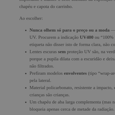
chapéu e capota do carrinho.
Ao escolher:
Nunca olhem só para o preço ou a moda
— 
UV. Procurem a indicação
UV400
ou “100% 
etiqueta não disser isto de forma clara, não 
Lentes escuras
sem
proteção UV são, na verd
porque a pupila dilata com a escuridão e deix
não filtrados.
Prefiram modelos
envolventes
(tipo “wrap-a
pela lateral.
Material policarbonato, resistente a impacto
crianças são crianças.
Um chapéu de aba larga complementa (mas não
bloqueia apenas cerca de metade da radiação.