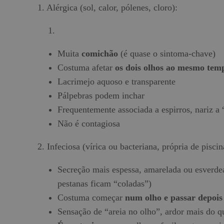
1. Alérgica (sol, calor, pólenes, cloro):
Muita
comichão
(é quase o sintoma-chave)
Costuma afetar
os dois olhos ao mesmo tem
Lacrimejo aquoso e transparente
Pálpebras podem inchar
Frequentemente associada a espirros, nariz a 
Não é contagiosa
2. Infeciosa (vírica ou bacteriana, própria de piscin
Secreção mais espessa, amarelada ou esverdea
pestanas ficam “coladas”)
Costuma começar
num olho e passar depois
Sensação de “areia no olho”, ardor mais do 