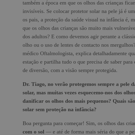
também a época em que os olhos das crianças fica
invisíveis. Se colocar protetor solar na pele já é 
os pais, a proteção da saúde visual na infância é, 
que os olhos das crianças são muito mais vulneráve
dos adultos? E como devemos agir perante a clássica
olho ou o uso de lentes de contacto nos mergulho
médico Oftalmologista, explica detalhadamente quai
estação e partilha tudo o que precisa de saber para
de diversão, com a visão sempre protegida.
Dr. Tiago, no verão protegemos sempre a pele d
solar, mas muitas vezes esquecemo-nos dos olho
danificar os olhos dos mais pequenos? Quais são 
solar sem proteção na infância?
Boa pergunta para começar! Sim, os olhos das cri
com o sol
— e até de forma mais séria do que a pe