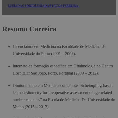
LUSÍADAS PORTO
LUSÍADAS PAÇOS FERREIRA
Resumo Carreira
Licenciatura em Medicina na Faculdade de Medicina da
Universidade do Porto (2001 – 2007).
Internato de formação específica em Oftalmologia no Centro
Hospitalar São João, Porto, Portugal (2009 – 2012).
Doutoramento em Medicina com a tese “Scheimpflug-based
lens densitometry for preoperative assessment of age-related
nuclear cataracts” na Escola de Medicina Da Universidade do
Minho (2015 – 2017).