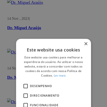
14 Nov , 2023
|
Dr. Miguel Araújo
×
Este website usa cookies
Este website usa cookies para melhorar a
experiência do usuário. Ao utilizar o nosso
website, estará a concordar com todos os
14 Nov , 2023
|
cookies de acordo com nossa Política de
Cookies.
Ler mais
Dr. Miguel Lume
DESEMPENHO
DIRECIONAMENTO
FUNCIONALIDADE