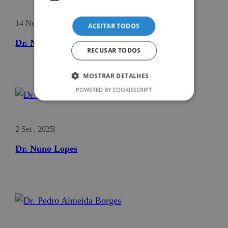
14 Nov , 2023
|
ACEITAR TODOS
Dr. Nuno Franqueira
RECUSAR TODOS
MOSTRAR DETALHES
POWERED BY COOKIESCRIPT
2 Set , 2025
|
Dr. Nuno Lopes